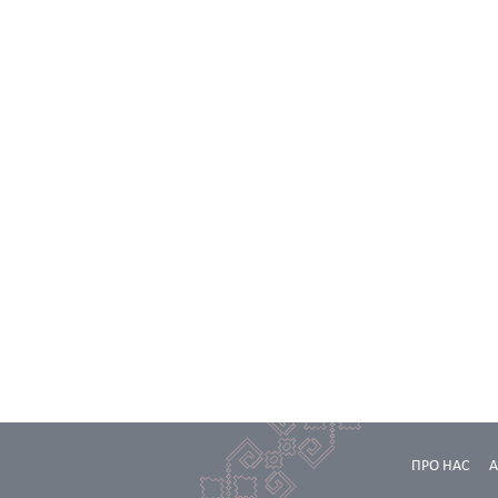
ПРО НАС
А