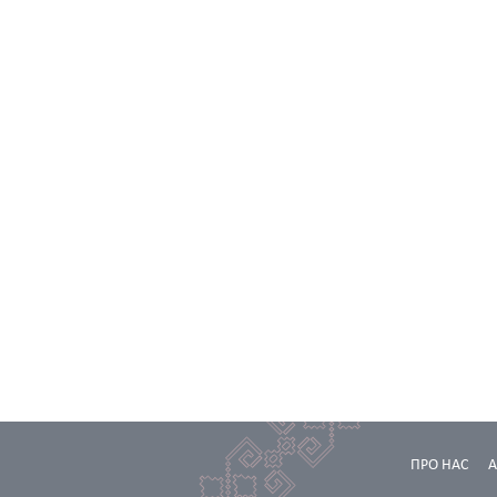
ПРО НАС
А