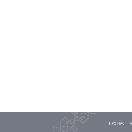
ПРО НАС
А