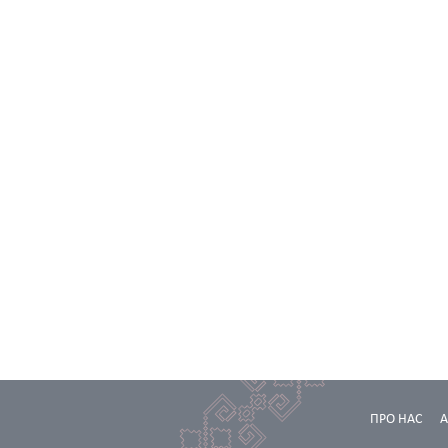
ПРО НАС
А