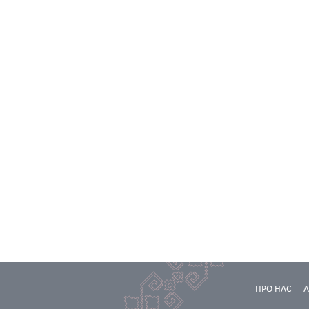
ПРО НАС
А