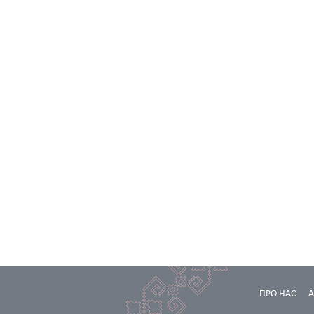
ПРО НАС
А