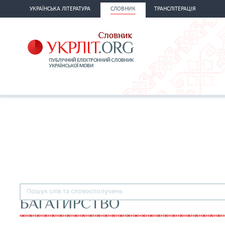
УКРАЇНСЬКА ЛІТЕРАТУРА
СЛОВНИК
ТРАНСЛІТЕРАЦІЯ
БАГАТИРСТВО