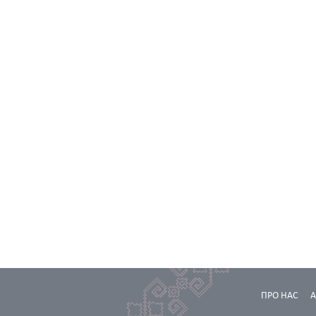
ПРО НАС
А