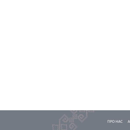
ПРО НАС
А