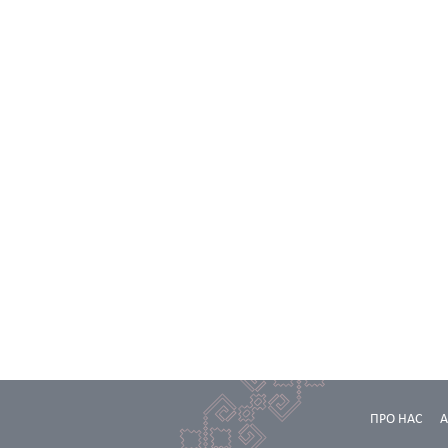
ПРО НАС
А