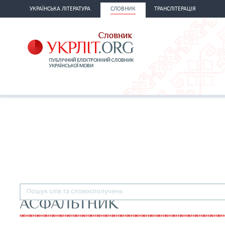
УКРАЇНСЬКА ЛІТЕРАТУРА
СЛОВНИК
ТРАНСЛІТЕРАЦІЯ
АСФАЛЬТНИК