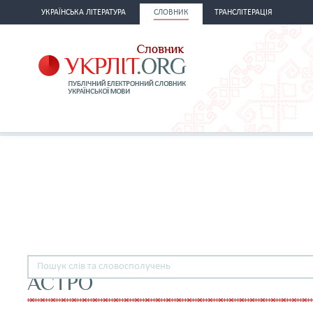
УКРАЇНСЬКА ЛІТЕРАТУРА
СЛОВНИК
ТРАНСЛІТЕРАЦІЯ
АСТРО