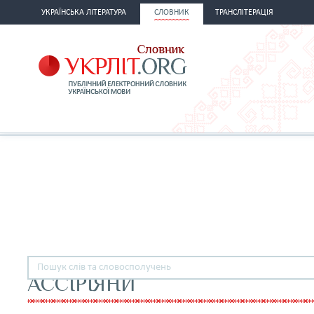
УКРАЇНСЬКА ЛІТЕРАТУРА
СЛОВНИК
ТРАНСЛІТЕРАЦІЯ
АССІРІЯНИ