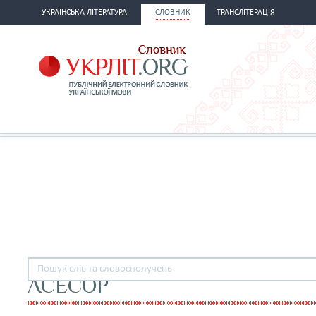
УКРАЇНСЬКА ЛІТЕРАТУРА
СЛОВНИК
ТРАНСЛІТЕРАЦІЯ
АСЕСОР