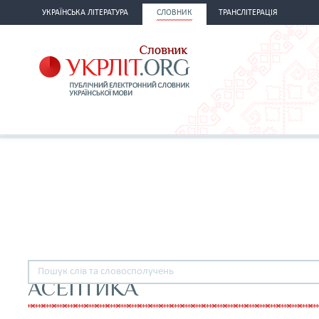
УКРАЇНСЬКА ЛІТЕРАТУРА
СЛОВНИК
ТРАНСЛІТЕРАЦІЯ
АСЕПТИКА