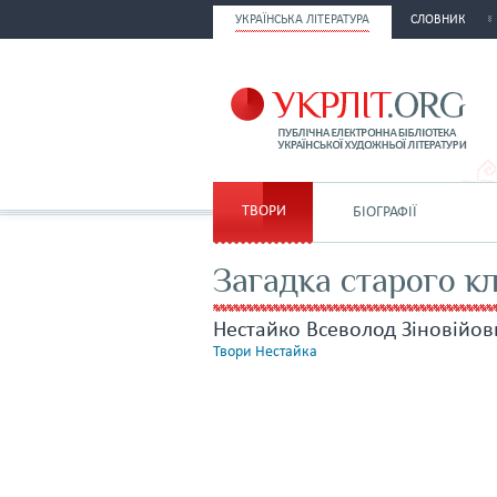
УКРАЇНСЬКА ЛІТЕРАТУРА
СЛОВНИК
ТВОРИ
БІОГРАФІЇ
Загадка старого к
Нестайко Всеволод Зіновійов
Твори Нестайка