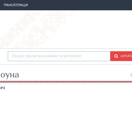
ТРАНСЛІТЕРАЦІЯ
ШУКАТ
лоуна
ич