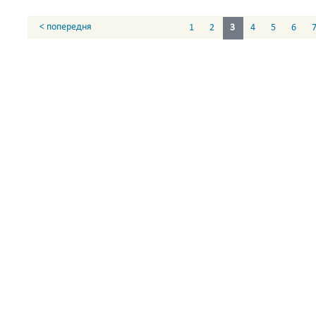
< попередня
1
2
3
4
5
6