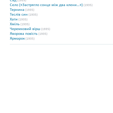
Сад
(1935)
Село («Застрягло сонце між два клени…»)
(1935)
Тернина
(1935)
Теслів син
(1935)
Хати
(1935)
Хміль
(1935)
Черемховий вірш
(1935)
Яворова повість
(1935)
Ярмарок
(1935)