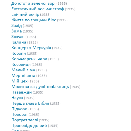
До істот з зеленої зорі
(1935)
Екстатичний восьмистроф
(1935)
Епічний вечір
(1935)
Життя по грецьки біос
(1935)
Захід
(1935)
Зима
(1935)
Зозуля
(1935)
Калина
(1935)
Концерт з Меркурія
(1935)
Коропи
(1935)
Корчмарські чари
(1935)
Косовиця
(1935)
Малий гімн
(1935)
Мертві авта
(1935)
Мій цех
(1935)
Молитва за душі топільниць
(1935)
Назавжди
(1935)
Наука
(1935)
Перша глава Біблії
(1935)
Підкови
(1935)
Поворот
(1935)
Портрет теслі
(1935)
Проповідь до риб
(1935)