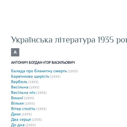
Українська література 1935 ро
А
АНТОНИЧ БОГДАН-ІГОР ВАСИЛЬОВИЧ
Балада про блакитну смерть
(1935)
Барвінкова щирість
(1935)
Вербель
(1935)
Весільна
(1935)
Весільна ніч
(1935)
Вишні
(1935)
Вільхи
(1935)
Вітер століть
(1935)
Дахи
(1935)
Два серця
(1935)
До дна
(1935)