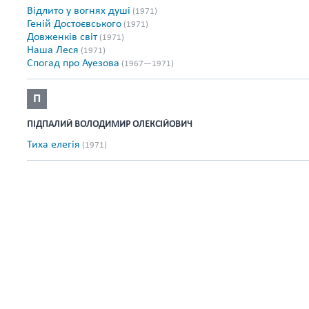
Відлито у вогнях душі
(1971)
Геній Достоєвського
(1971)
Довженків світ
(1971)
Наша Леся
(1971)
Спогад про Ауезова
(1967—1971)
П
ПІДПАЛИЙ ВОЛОДИМИР ОЛЕКСІЙОВИЧ
Тиха елегія
(1971)