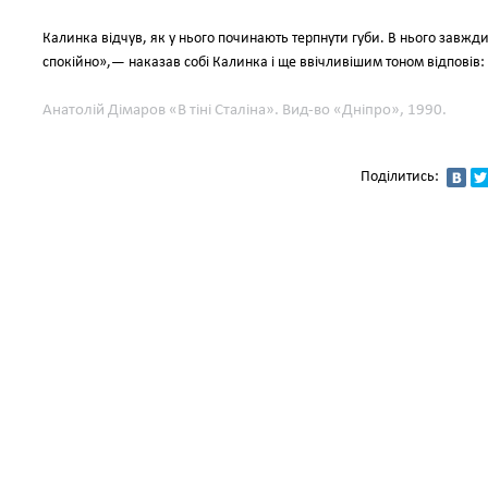
Калинка відчув, як у нього починають терпнути губи. В нього завжди
спокійно»,— наказав собі Калинка і ще ввічливішим тоном відповів:
Анатолій Дімаров «В тіні Сталіна». Вид-во «Дніпро», 1990.
Поділитись: