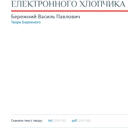
ЕЛЕКТРОННОГО ХЛОПЧИКА
Бережний Василь Павлович
Твори Бережного
Скачати текст твору:
txt
(294 КБ)
pdf
(263 КБ)