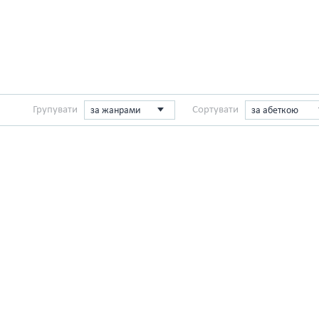
Групувати
Сортувати
за жанрами
за абеткою