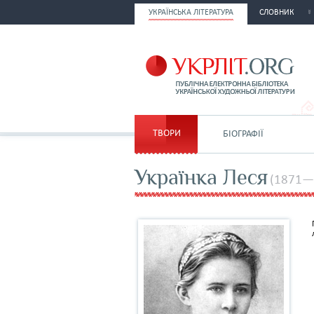
УКРАЇНСЬКА ЛІТЕРАТУРА
СЛОВНИК
ТВОРИ
БІОГРАФІЇ
Українка Леся
(1871—