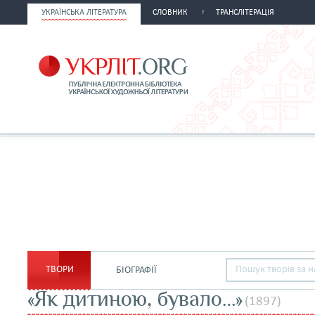
УКРАЇНСЬКА ЛІТЕРАТУРА
СЛОВНИК
ТРАНСЛІТЕРАЦІЯ
ТВОРИ
БІОГРАФІЇ
«Як дитиною, бувало…»
(1897)