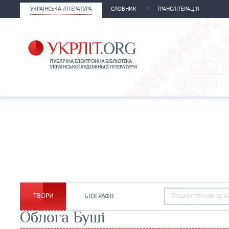
УКРАЇНСЬКА ЛІТЕРАТУРА
СЛОВНИК
ТРАНСЛІТЕРАЦІЯ
ТВОРИ
БІОГРАФІЇ
Облога Буші