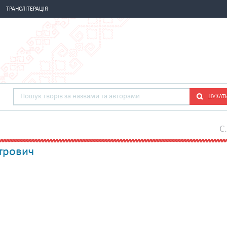
ТРАНСЛІТЕРАЦІЯ
ШУКАТ
C
трович