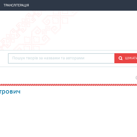
ТРАНСЛІТЕРАЦІЯ
ШУКАТ
трович