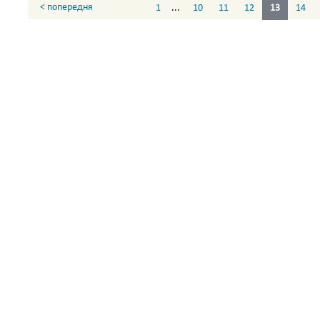
< попередня
1
...
10
11
12
13
14