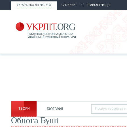
УКРАЇНСЬКА ЛІТЕРАТУРА
СЛОВНИК
ТРАНСЛІТЕРАЦІЯ
ТВОРИ
БІОГРАФІЇ
Облога Буші