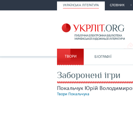
УКРАЇНСЬКА ЛІТЕРАТУРА
СЛОВНИК
ТВОРИ
БІОГРАФІЇ
Заборонені ігри
Покальчук Юрій Володимиро
Твори Покальчука