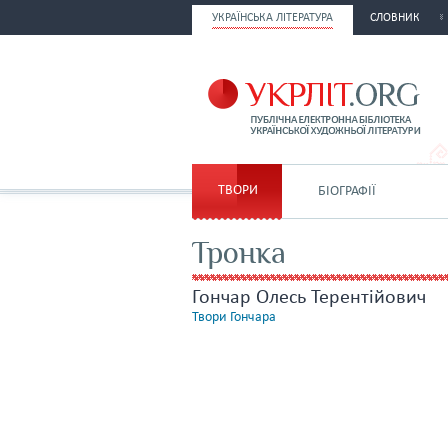
УКРАЇНСЬКА ЛІТЕРАТУРА
СЛОВНИК
ТВОРИ
БІОГРАФІЇ
Тронка
Гончар Олесь Терентійович
Твори Гончара