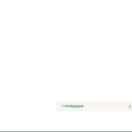
< попередня
1