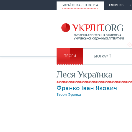
УКРАЇНСЬКА ЛІТЕРАТУРА
СЛОВНИК
ТВОРИ
БІОГРАФІЇ
Леся Українка
Франко Іван Якович
Твори Франка