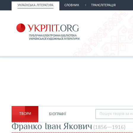
УКРАЇНСЬКА ЛІТЕРАТУРА
СЛОВНИК
ТРАНСЛІТЕРАЦІЯ
ТВОРИ
БІОГРАФІЇ
Франко Іван Якович
(1856—1916)