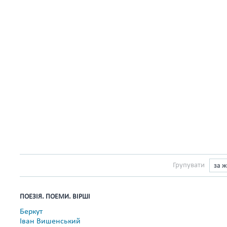
Групувати
за 
ПОЕЗІЯ. ПОЕМИ. ВІРШІ
Беркут
Іван Вишенський