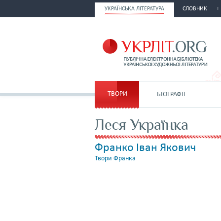
УКРАЇНСЬКА ЛІТЕРАТУРА
СЛОВНИК
ТВОРИ
БІОГРАФІЇ
Леся Українка
Франко Іван Якович
Твори Франка