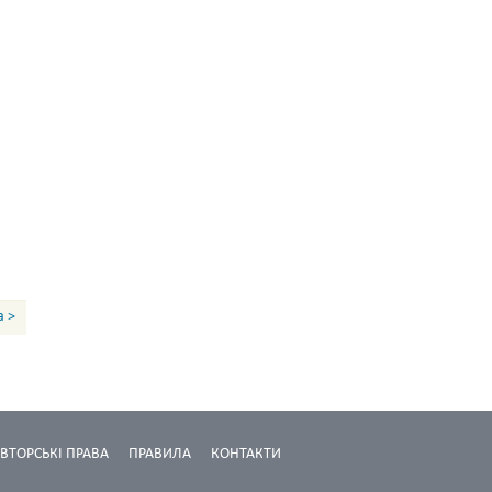
а >
ВТОРСЬКІ ПРАВА
ПРАВИЛА
КОНТАКТИ