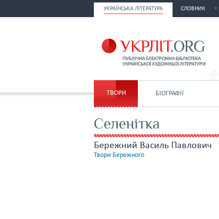
УКРАЇНСЬКА ЛІТЕРАТУРА
СЛОВНИК
ТВОРИ
БІОГРАФІЇ
Селенітка
Бережний Василь Павлович
Твори Бережного