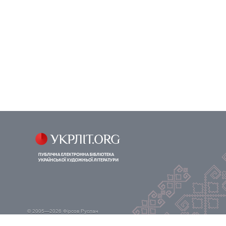
© 2005—2026
Фірсов Руслан