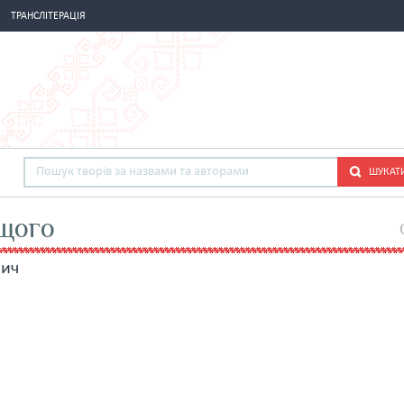
ТРАНСЛІТЕРАЦІЯ
ШУКАТ
щого
вич