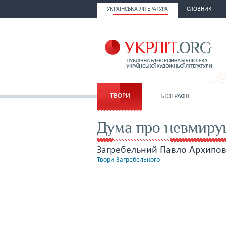
УКРАЇНСЬКА ЛІТЕРАТУРА
СЛОВНИК
ТВОРИ
БІОГРАФІЇ
Дума про невмиру
Загребельний Павло Архипо
Твори Загребельного