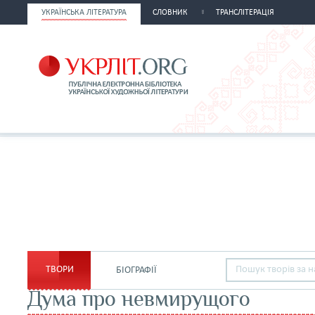
УКРАЇНСЬКА ЛІТЕРАТУРА
СЛОВНИК
ТРАНСЛІТЕРАЦІЯ
ТВОРИ
БІОГРАФІЇ
Дума про невмирущого