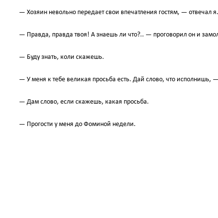
— Хозяин невольно передает свои впечатления гостям, — отвечал я
— Правда, правда твоя! А знаешь ли что?.. — проговорил он и замо
— Буду знать, коли скажешь.
— У меня к тебе великая просьба есть. Дай слово, что исполнишь, 
— Дам слово, если скажешь, какая просьба.
— Прогости у меня до Фоминой недели.