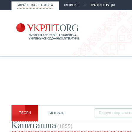
УКРАЇНСЬКА ЛІТЕРАТУРА
СЛОВНИК
ТРАНСЛІТЕРАЦІЯ
ТВОРИ
БІОГРАФІЇ
Капитанша
(1855)