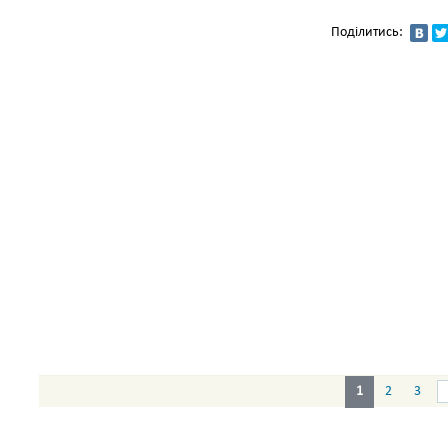
Поділитись:
1
2
3