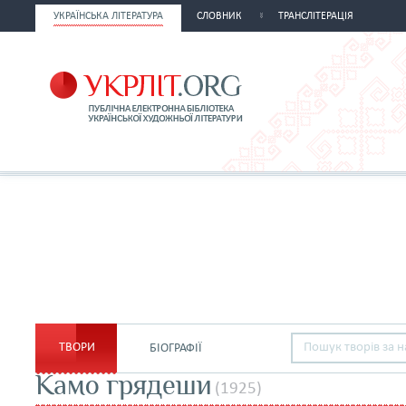
УКРАЇНСЬКА ЛІТЕРАТУРА
СЛОВНИК
ТРАНСЛІТЕРАЦІЯ
ТВОРИ
БІОГРАФІЇ
Камо грядеши
(1925)