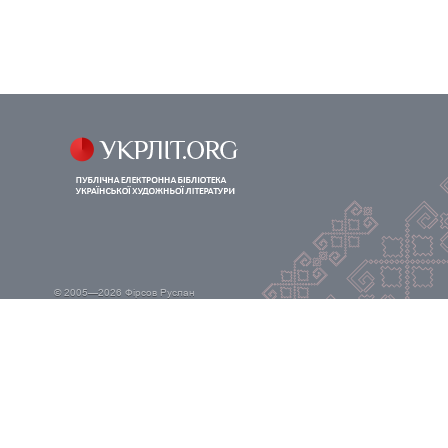
© 2005—2026
Фірсов Руслан