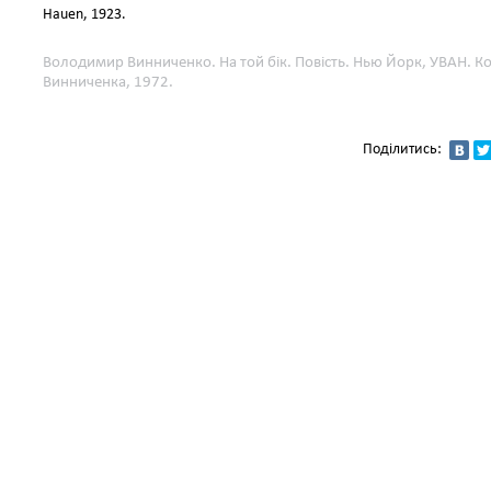
Hauen, 1923.
Володимир Винниченко. На той бік. Повість. Нью Йорк, УВАН. К
Винниченка, 1972.
Поділитись: