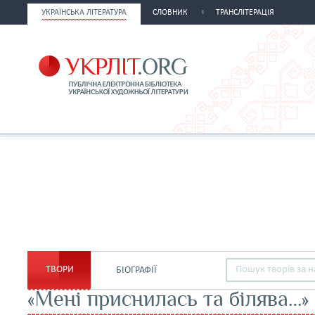
УКРАЇНСЬКА ЛІТЕРАТУРА
СЛОВНИК
ТРАНСЛІТЕРАЦІЯ
ТВОРИ
БІОГРАФІЇ
«Мені приснилась та білява…»