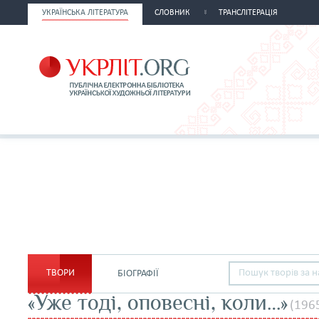
УКРАЇНСЬКА ЛІТЕРАТУРА
СЛОВНИК
ТРАНСЛІТЕРАЦІЯ
ТВОРИ
БІОГРАФІЇ
«Уже тоді, оповесні, коли…»
(196