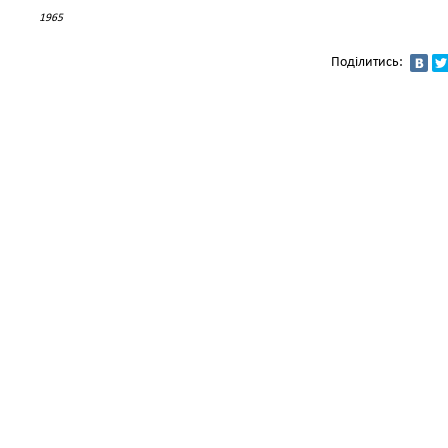
1965
Поділитись: