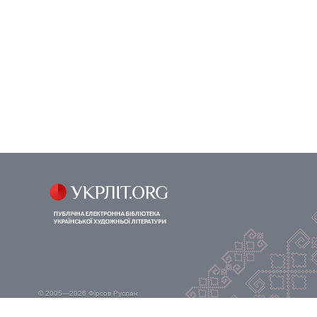
© 2005—2026
Фірсов Руслан