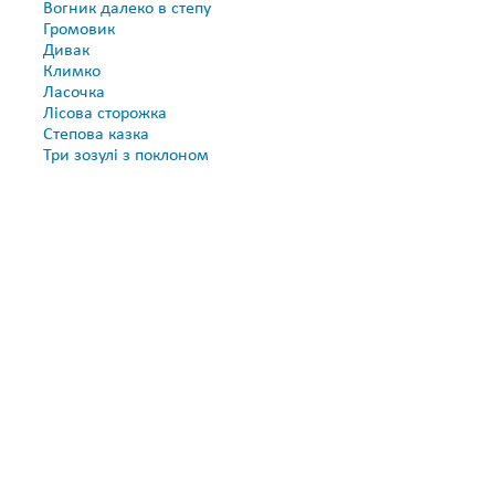
Вогник далеко в степу
Громовик
Дивак
Климко
Ласочка
Лісова сторожка
Степова казка
Три зозулі з поклоном