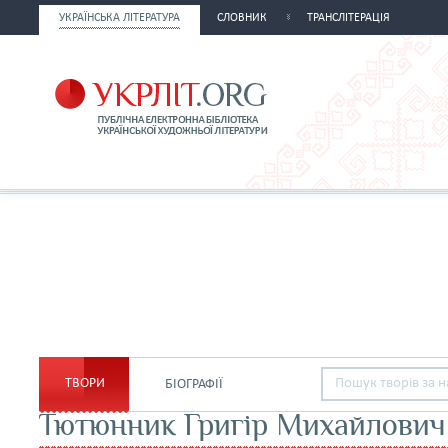
УКРАЇНСЬКА ЛІТЕРАТУРА
СЛОВНИК
ТРАНСЛІТЕРАЦІЯ
ТВОРИ
БІОГРАФІЇ
Тютюнник Григір Михайлович