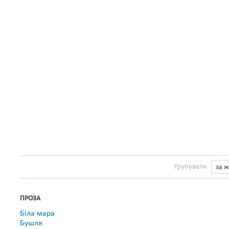
Групувати
за 
ПРОЗА
Біла мара
Бушля