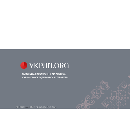
© 2005—2026
Фірсов Руслан