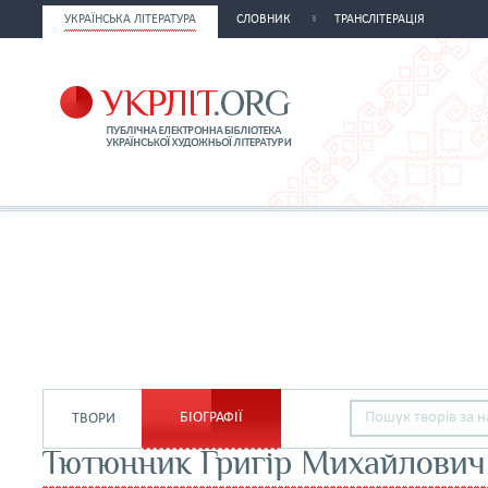
УКРАЇНСЬКА ЛІТЕРАТУРА
СЛОВНИК
ТРАНСЛІТЕРАЦІЯ
БІОГРАФІЇ
ТВОРИ
Тютюнник Григір Михайлович