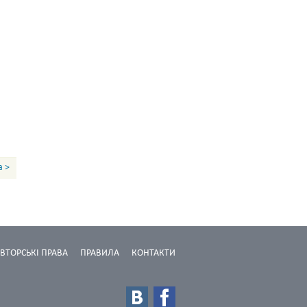
а >
ВТОРСЬКІ ПРАВА
ПРАВИЛА
КОНТАКТИ