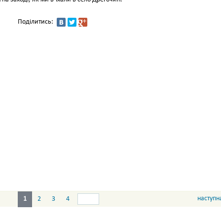
Поділитись:
наступн
1
2
3
4