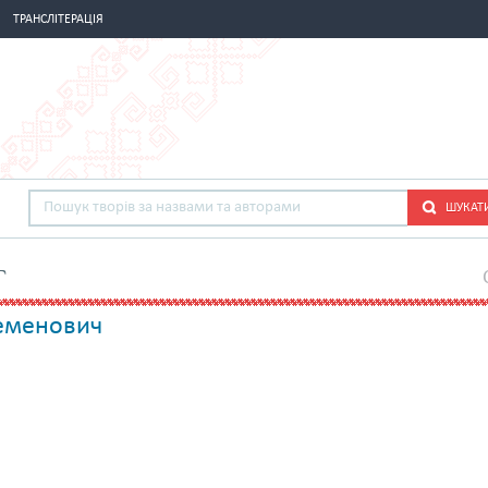
ТРАНСЛІТЕРАЦІЯ
ШУКАТ
г
Семенович