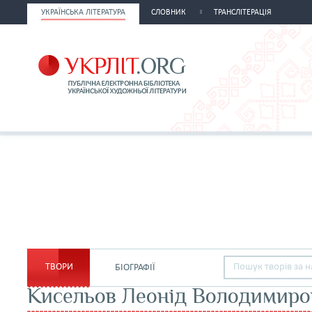
УКРАЇНСЬКА ЛІТЕРАТУРА
СЛОВНИК
ТРАНСЛІТЕРАЦІЯ
ТВОРИ
БІОГРАФІЇ
Кисельов Леонід Володимиро